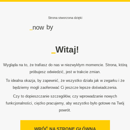
Strona stworzona dzięki
_
by
now
_
Witaj!
Wygląda na to, że trafiasz do nas w niezwykłym momencie. Strona, którą
próbujesz odwiedzić, jest w trakcie zmian.
To idealna okazja, by zapewnić, że wszystko działa jak w zegarku i że
będziemy mogli zaoferować Ci jeszcze lepsze doświadczenia.
Czy to dopieszczanie szczegółów, czy wprowadzanie nowych
funkcjonalności, ciężko pracujemy, aby wszystko było gotowe na Twój
powrót.
WRÓĆ NA STRONĘ GŁÓWNĄ