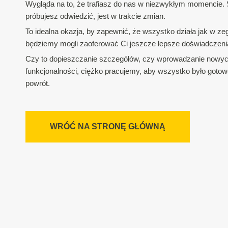
Wygląda na to, że trafiasz do nas w niezwykłym momencie. S
próbujesz odwiedzić, jest w trakcie zmian.
To idealna okazja, by zapewnić, że wszystko działa jak w zeg
będziemy mogli zaoferować Ci jeszcze lepsze doświadczeni
Czy to dopieszczanie szczegółów, czy wprowadzanie nowy
funkcjonalności, ciężko pracujemy, aby wszystko było gotow
powrót.
WRÓĆ NA STRONĘ GŁÓWNĄ